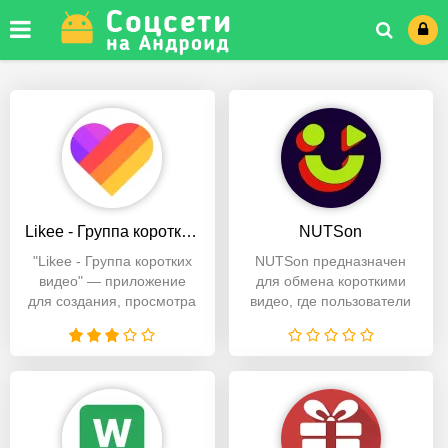
Likee - Группа коротких видео
NUTSon
"Likee - Группа коротких
NUTSon предназначен
видео" — приложение
для обмена короткими
для создания, просмотра
видео, где пользователи
и обмена короткими
могут создавать,
редактировать и