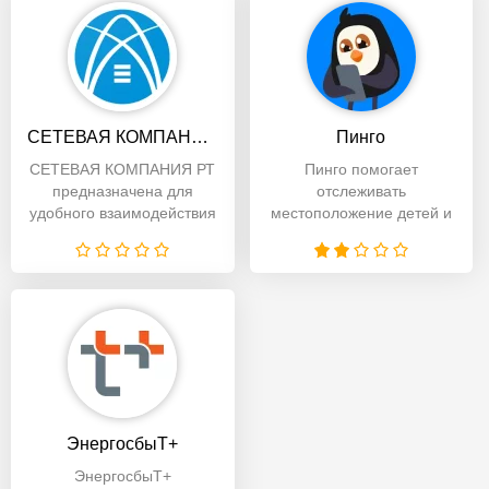
СЕТЕВАЯ КОМПАНИЯ РТ
Пинго
СЕТЕВАЯ КОМПАНИЯ РТ
Пинго помогает
предназначена для
отслеживать
удобного взаимодействия
местоположение детей и
с сетевой компанией
обеспечивает
Татарстана. С его
безопасность через
различные функции
ЭнергосбыТ+
ЭнергосбыТ+