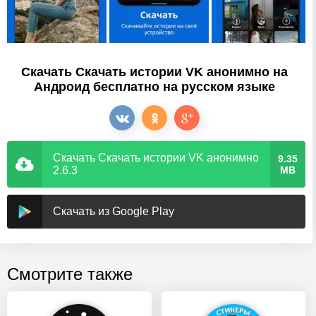
Скачать Скачать истории VK анонимно на
Андроид бесплатно на русском языке
Скачать Скачать истории VK анонимно
9.35
2.6.3
MB
Скачать из Google Play
Смотрите также