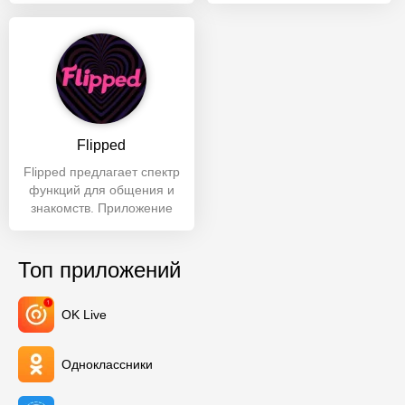
идеально подходит
множество функций для
Flipped
Flipped предлагает спектр
функций для общения и
знакомств. Приложение
предназначено для
создания
Топ приложений
OK Live
Одноклассники