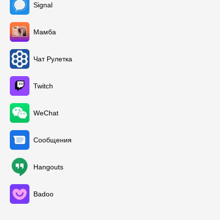
Signal
Мамба
Чат Рулетка
Twitch
WeChat
Сообщения
Hangouts
Badoo