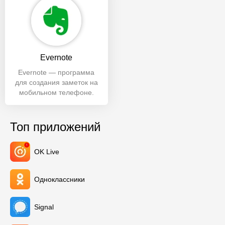
Evernote
Evernote — программа
для создания заметок на
мобильном телефоне.
Универсальная записная
книжка с
Топ приложений
OK Live
Одноклассники
Signal