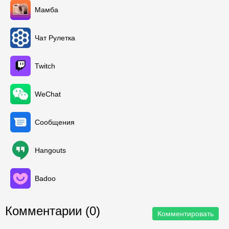
Мамба
Чат Рулетка
Twitch
WeChat
Сообщения
Hangouts
Badoo
Комментарии (0)
Комментировать