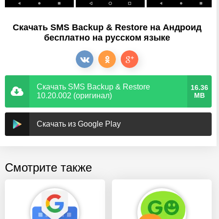
Скачать SMS Backup & Restore на Андроид
бесплатно на русском языке
Скачать SMS Backup & Restore
16.36
10.20.002 (оригинал)
MB
Скачать из Google Play
Смотрите также