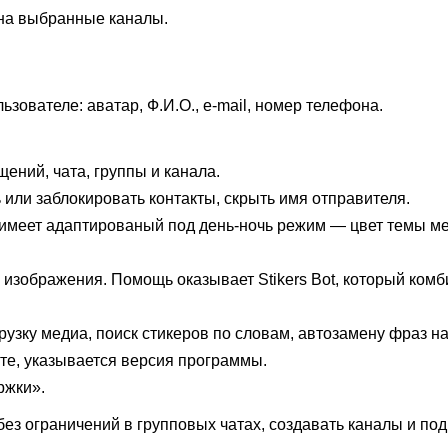
на выбранные каналы.
зователе: аватар, Ф.И.О., е-mail, номер телефона.
ений, чата, группы и канала.
или заблокировать контакты, скрыть имя отправителя.
 имеет адаптированый под день-ночь режим — цвет темы ме
 изображения. Помощь оказывает Stikers Bot, который комб
узку медиа, поиск стикеров по словам, автозамену фраз на
ате, указывается версия программы.
ржки».
без ограничений в групповых чатах, создавать каналы и по