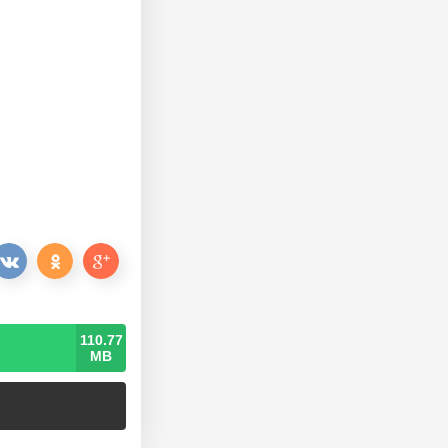
110.77
MB