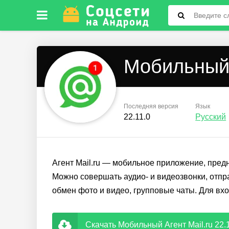
Мобильный 
Последняя версия
Язык
22.11.0
Русский
Агент Mail.ru — мобильное приложение, пред
Можно совершать аудио- и видеозвонки, отпра
обмен фото и видео, групповые чаты. Для вх
Скачать Мобильный Агент Mail.ru 22.1