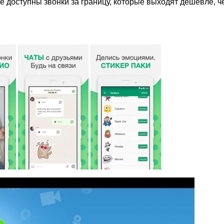
 доступны звонки за границу, которые выходят дешевле, ч