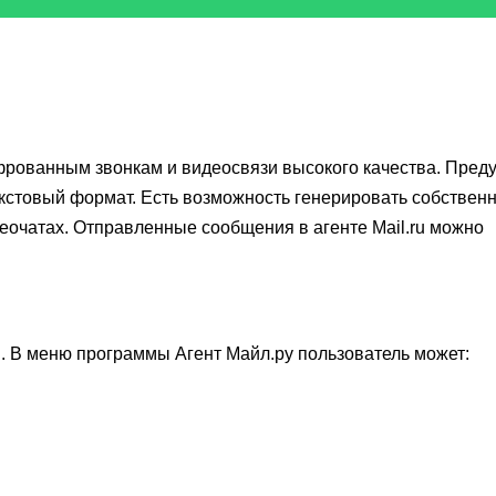
шифрованным звонкам и видеосвязи высокого качества. Пред
кстовый формат. Есть возможность генерировать собствен
еочатах. Отправленные сообщения в агенте Mail.ru можно
и. В меню программы Агент Майл.ру пользователь может: