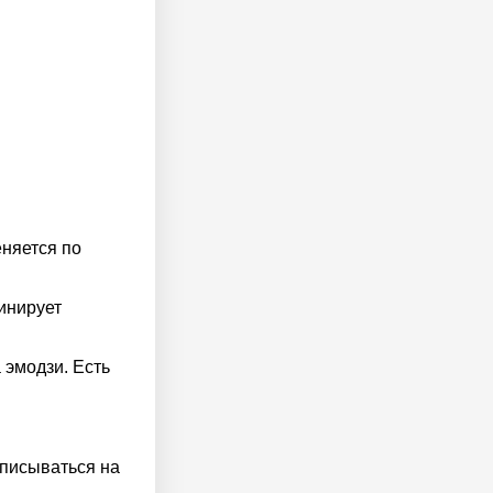
няется по
инирует
 эмодзи. Есть
дписываться на