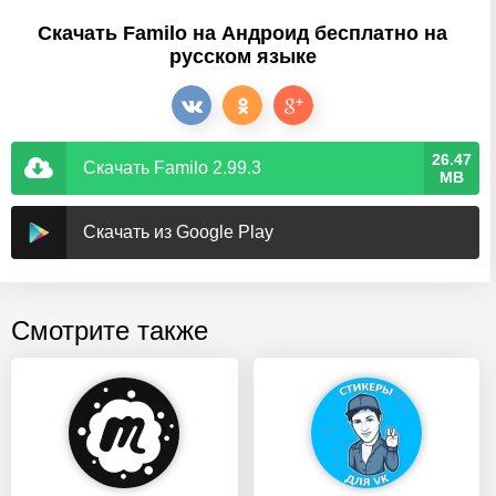
Скачать Familo на Андроид бесплатно на
русском языке
26.47
Скачать Familo 2.99.3
MB
Скачать из Google Play
Смотрите также