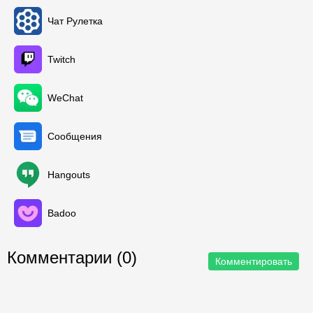
Чат Рулетка
Twitch
WeChat
Сообщения
Hangouts
Badoo
Комментарии (0)
Комментировать