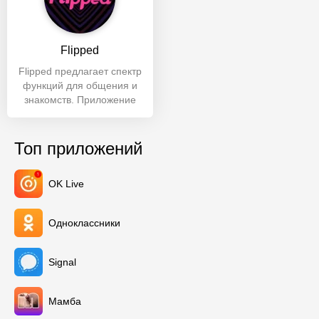
Flipped
Flipped предлагает спектр
функций для общения и
знакомств. Приложение
предназначено для
создания
Топ приложений
OK Live
Одноклассники
Signal
Мамба