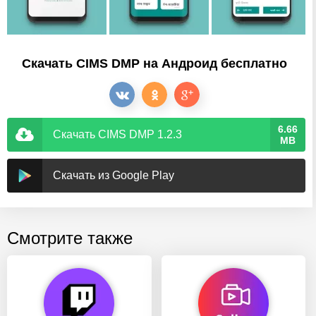
Скачать CIMS DMP на Андроид бесплатно
6.66
Скачать CIMS DMP 1.2.3
MB
Скачать из Google Play
Смотрите также