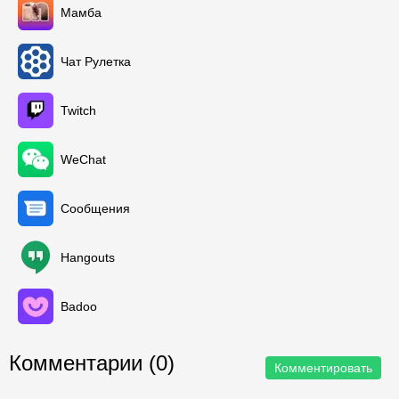
Мамба
Чат Рулетка
Twitch
WeChat
Сообщения
Hangouts
Badoo
Комментарии (0)
Комментировать