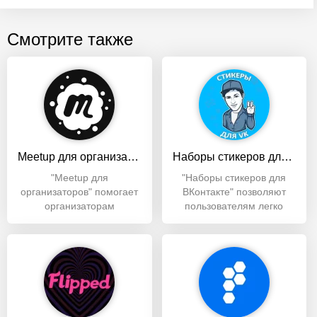
Смотрите также
Meetup для организаторов
Наборы стикеров для Вконтакте
"Meetup для
"Наборы стикеров для
организаторов" помогает
ВКонтакте" позволяют
организаторам
пользователям легко
планировать события,
находить, скачивать и
взаимодействовать