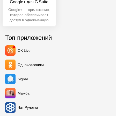
Google+ для G Suite
Google+ — приложение,
которое обеспечивает
доступ в одноименную
социальную сеть. С
апреля 2019 года
Топ приложений
OK Live
Одноклассники
Signal
Мамба
Чат Рулетка