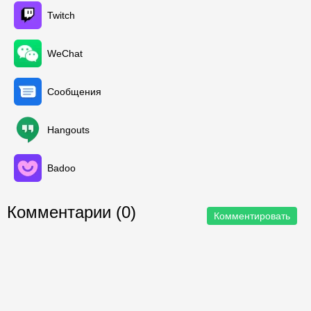
Twitch
WeChat
Сообщения
Hangouts
Badoo
Комментарии (0)
Комментировать