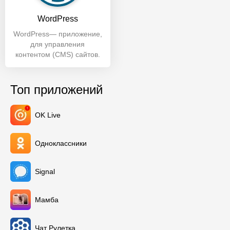
WordPress
WordPress— приложение,
для управления
контентом (CMS) сайтов.
Помогает отслеживать
популярность
Топ приложений
OK Live
Одноклассники
Signal
Мамба
Чат Рулетка