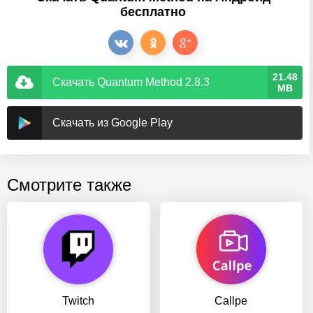
бесплатно
21.48
Скачать Quantum Method 2.8.3
MB
Скачать из Google Play
Смотрите также
Twitch
Callpe